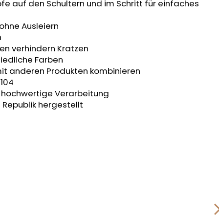
fe auf den Schultern und im Schritt für einfaches
 ohne Ausleiern
n
en verhindern Kratzen
iedliche Farben
mit anderen Produkten kombinieren
 104
t, hochwertige Verarbeitung
 Republik hergestellt