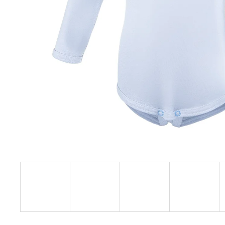
€27,08