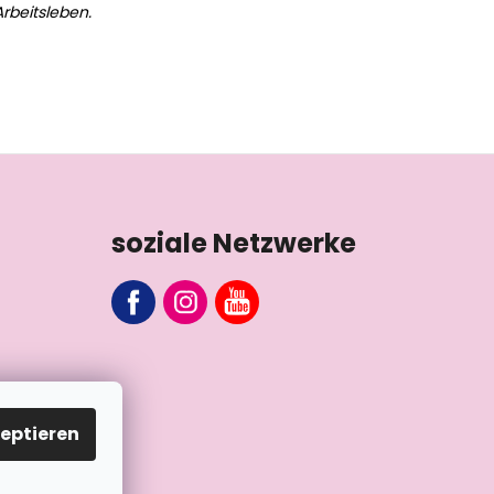
rbeitsleben.
soziale Netzwerke
eptieren