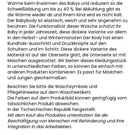
Wärme beim Erwärmen des Babys und reduziert so die
Schweißbildung um bis zu 40 %. Bei Abkühlung gibt es
die Wärme wieder ab und Ihrem Kind wird es nicht kalt.
Der Babybody ist elastisch, weich und sehr angenehm zu
berühren. Die Funktionalität dieser Wäsche schätzt Ihr
Baby in jeder Jahreszeit, diese dickere Variante vor allem
in den Herbst- und Wintermonaten Der Body hat einen
Rundhals-Ausschnitt und Druckknöpfe auf den
Schultern und im Schritt. Diese dickere Variante des
Material ist auf der Oberseite glatt, die Unterseite ist mit
Maschen ausgestattet. Wir bieten dieses Kleidungsstück
in unterschiedlichen Farben, so können Sie einfach mit
anderen Produkten kombinieren. Es passt für Mädchen
und Jungen gleichermaßen.
Beachten Sie bitte die Waschsymbole und
Pflegehinweise auf dem Wäscheetikett.
Die Farben auf dem Produktbild können geringfügig vom
tatsächlichen Produkt abweichen.
In der Tschechischen Republik hergestellt.
Mit dem Kauf des Produktes unterstützen Sie die
Beschäftigung von Menschen mit Behinderung und ihre
Integration in das Arbeitsleben.