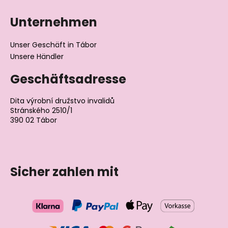
Unternehmen
Unser Geschäft in Tábor
Unsere Händler
Geschäftsadresse
Dita výrobní družstvo invalidů
Stránského 2510/1
390 02 Tábor
Tschechische Republik
Sicher zahlen mit