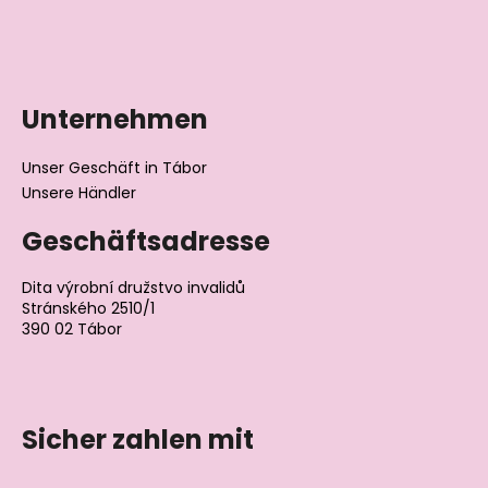
Unternehmen
Unser Geschäft in Tábor
Unsere Händler
Geschäftsadresse
Dita výrobní družstvo invalidů
Stránského 2510/1
390 02 Tábor
Tschechische Republik
Sicher zahlen mit