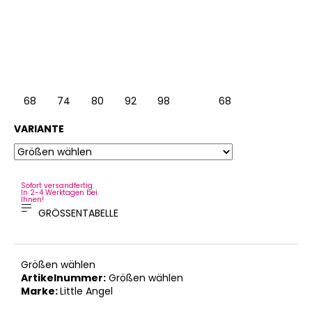
68
74
80
92
98
68
VARIANTE
Sofort versandfertig.
In 2-4 Werktagen bei
Ihnen!
GRÖSSENTABELLE
Größen wählen
Artikelnummer:
Größen wählen
Marke:
Little Angel