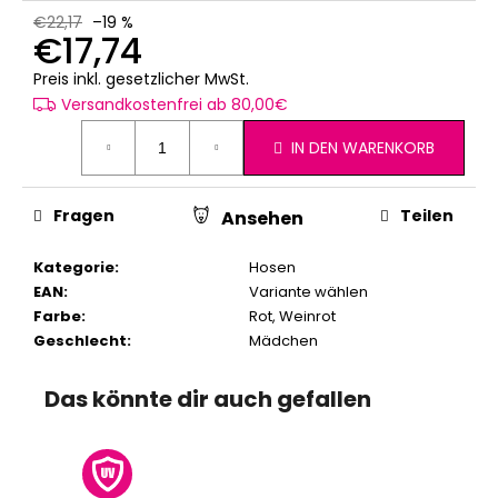
€22,17
–19 %
€17,74
Verkaufspreis:
Preis inkl. gesetzlicher MwSt.
Versandkostenfrei ab 80,00€
IN DEN WARENKORB
Fragen
Teilen
Ansehen
Kategorie
:
Hosen
EAN
:
Variante wählen
Farbe
:
Rot
,
Weinrot
Geschlecht
:
Mädchen
Das könnte dir auch gefallen