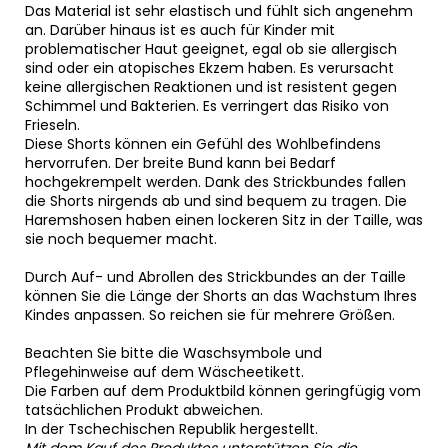
Das Material ist sehr elastisch und fühlt sich angenehm
an. Darüber hinaus ist es auch für Kinder mit
problematischer Haut geeignet, egal ob sie allergisch
sind oder ein atopisches Ekzem haben. Es verursacht
keine allergischen Reaktionen und ist resistent gegen
Schimmel und Bakterien. Es verringert das Risiko von
Frieseln.
Diese Shorts können ein Gefühl des Wohlbefindens
hervorrufen. Der breite Bund kann bei Bedarf
hochgekrempelt werden. Dank des Strickbundes fallen
die Shorts nirgends ab und sind bequem zu tragen. Die
Haremshosen haben einen lockeren Sitz in der Taille, was
sie noch bequemer macht.
Durch Auf- und Abrollen des Strickbundes an der Taille
können Sie die Länge der Shorts an das Wachstum Ihres
Kindes anpassen. So reichen sie für mehrere Größen.
Beachten Sie bitte die Waschsymbole und
Pflegehinweise auf dem Wäscheetikett.
Die Farben auf dem Produktbild können geringfügig vom
tatsächlichen Produkt abweichen.
In der Tschechischen Republik hergestellt.
Mit dem Kauf des Produktes unterstützen Sie die