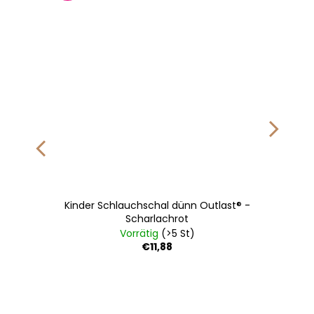
Kinder Schlauchschal dünn Outlast® -
Scharlachrot
Vorrätig
(>5 St)
€11,88