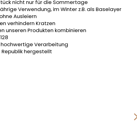
tück nicht nur für die Sommertage
jährige Verwendung, im Winter z.B. als Baselayer
 ohne Ausleiern
en verhindern Kratzen
ren unseren Produkten kombinieren
 128
t, hochwertige Verarbeitung
 Republik hergestellt