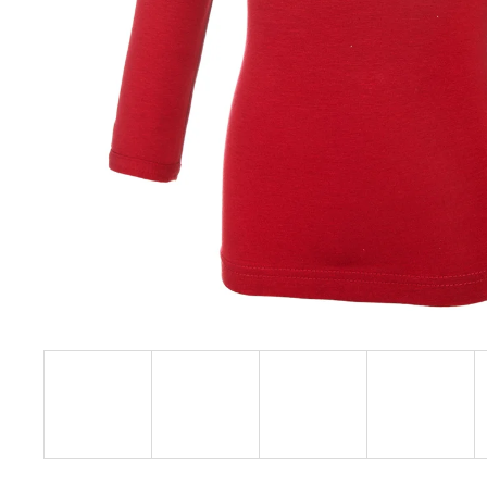
€27,08