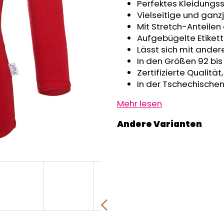
GRAU MELIERT
Perfektes Kleidungss
€32,50
€24,90
Vielseitige und ganz
Mit Stretch-Anteilen
Aufgebügelte Etikett
Lässt sich mit ande
In den Größen 92 bis
Zertifizierte Qualitä
In der Tschechischen
Mehr lesen