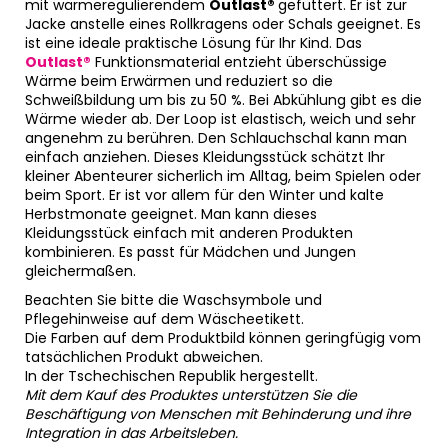
mit wärmeregulierendem
Outlast®
gefüttert. Er ist zur
Jacke anstelle eines Rollkragens oder Schals geeignet. Es
ist eine ideale praktische Lösung für Ihr Kind. Das
Outlast®
Funktionsmaterial entzieht überschüssige
Wärme beim Erwärmen und reduziert so die
Schweißbildung um bis zu 50 %. Bei Abkühlung gibt es die
Wärme wieder ab. Der Loop ist elastisch, weich und sehr
angenehm zu berühren. Den Schlauchschal kann man
einfach anziehen. Dieses Kleidungsstück schätzt Ihr
kleiner Abenteurer sicherlich im Alltag, beim Spielen oder
beim Sport. Er ist vor allem für den Winter und kalte
Herbstmonate geeignet. Man kann dieses
Kleidungsstück einfach mit anderen Produkten
kombinieren. Es passt für Mädchen und Jungen
gleichermaßen.
Beachten Sie bitte die Waschsymbole und
Pflegehinweise auf dem Wäscheetikett.
Die Farben auf dem Produktbild können geringfügig vom
tatsächlichen Produkt abweichen.
In der Tschechischen Republik hergestellt.
Mit dem Kauf des Produktes unterstützen Sie die
Beschäftigung von Menschen mit Behinderung und ihre
Integration in das Arbeitsleben.