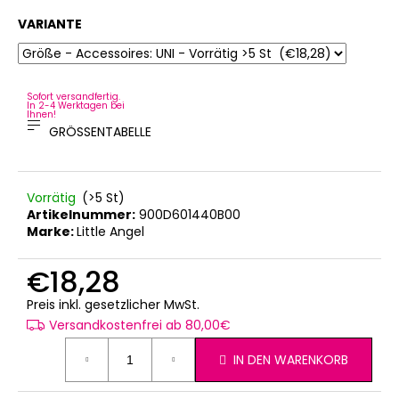
VARIANTE
Sofort versandfertig.
In 2-4 Werktagen bei
Ihnen!
GRÖSSENTABELLE
Vorrätig
(>5 St)
Artikelnummer:
900D601440B00
Marke:
Little Angel
€18,28
Verkaufspreis:
Preis inkl. gesetzlicher MwSt.
Versandkostenfrei ab 80,00€
IN DEN WARENKORB