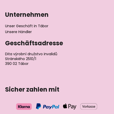
Unternehmen
Unser Geschäft in Tábor
Unsere Händler
Geschäftsadresse
Dita výrobní družstvo invalidů
Stránského 2510/1
390 02 Tábor
Tschechische Republik
Sicher zahlen mit