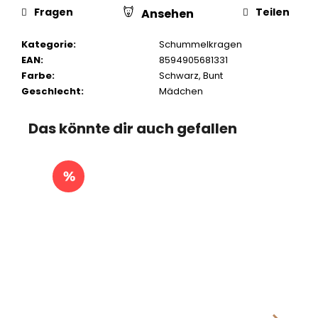
Fragen
Teilen
Ansehen
Kategorie
:
Schummelkragen
EAN
:
8594905681331
Farbe
:
Schwarz
,
Bunt
Geschlecht
:
Mädchen
Das könnte dir auch gefallen