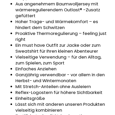
Aus angenehmem Baumwolljersey mit
KINDERSITZUNTERLAGE
OUTLAST®
wärmeregulierendem Outlast® -Zusatz
-
gefüttert
GRAU
Hoher Trage- und Wärmekomfort – es
MELIERT
hindert dem Schwitzen
€24,90
Proaktive Thermoregulierung – feeling just
right
Ein must have Outfit zur Jacke oder zum
Sweatshirt für Ihren kleinen Abenteurer
Vielseitige Verwendung – für den Alltag,
zum Spielen, zum Sport
Einfaches Anziehen
Ganzjährig verwendbar - vor allem in den
Herbst- und Wintermonaten
Mit Stretch-Anteilen ohne Ausleiern
Reflex-Logostern für höhere Sichtbarkeit
Einheitsgröße
Lässt sich mit anderen unseren Produkten
vielseitig kombinieren