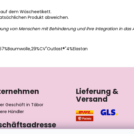
 auf dem Wäscheetikett.
tatsächlichen Produkt abweichen.
gung von Menschen mit Behinderung und ihre Integration in das A
67%Baumwolle,29%CV"Outlast®"4%Elastan
ternehmen
Lieferung &
Versand
er Geschäft in Tábor
ere Händler
schäftsadresse