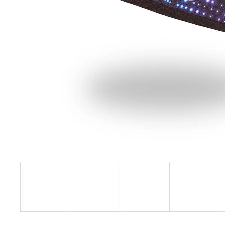
€27,08