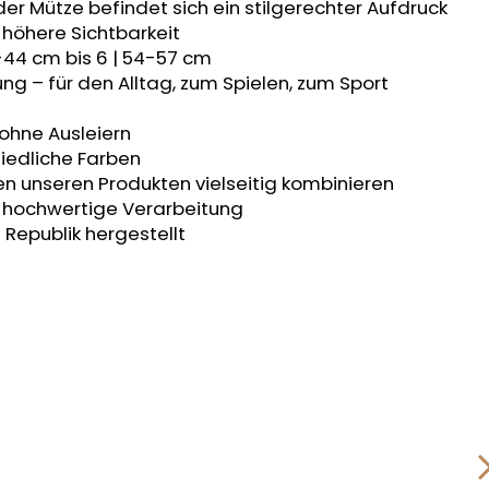
der Mütze befindet sich ein stilgerechter Aufdruck
 höhere Sichtbarkeit
-44 cm bis 6 | 54-57 cm
ng – für den Alltag, zum Spielen, zum Sport
 ohne Ausleiern
iedliche Farben
en unseren Produkten vielseitig kombinieren
t, hochwertige Verarbeitung
 Republik hergestellt