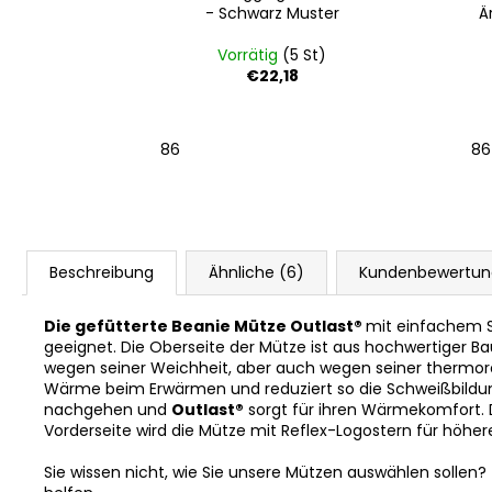
ster
Ärmel Stehkragen Outlast®
- Schwarz
St)
Vorrätig
(>5 St)
€28,70
86
92
98
104
110
116
122
128
3 
Beschreibung
Ähnliche (6)
Kundenbewertu
Die gefütterte Beanie Mütze Outlast®
mit einfachem Sc
geeignet. Die Oberseite der Mütze ist aus hochwertiger B
wegen seiner Weichheit, aber auch wegen seiner thermoreg
Wärme beim Erwärmen und reduziert so die Schweißbildung 
nachgehen und
Outlast®
sorgt für ihren Wärmekomfort. D
Vorderseite wird die Mütze mit Reflex-Logostern für höhe
Sie wissen nicht, wie Sie unsere Mützen auswählen sollen?