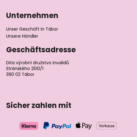
Unternehmen
Unser Geschäft in Tábor
Unsere Händler
Geschäftsadresse
Dita výrobní družstvo invalidů
Stránského 2510/1
390 02 Tábor
Tschechische Republik
Sicher zahlen mit