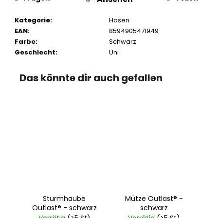
Kategorie
:
Hosen
EAN
:
8594905471949
Farbe
:
Schwarz
Geschlecht
:
Uni
Das könnte dir auch gefallen
Sturmhaube
Mütze Outlast® -
Outlast® - schwarz
schwarz