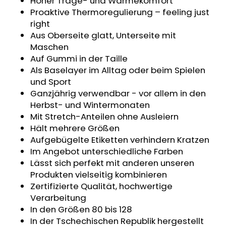
Hoher Trage- und Wärmekomfort
KINDERWAGENUNTERLAGE
Proaktive Thermoregulierung – feeling just
OUTLAST®
right
-
GRAU
Aus Oberseite glatt, Unterseite mit
MELIERT
Maschen
€43,35
Auf Gummi in der Taille
Als Baselayer im Alltag oder beim Spielen
und Sport
Ganzjährig verwendbar - vor allem in den
Herbst- und Wintermonaten
Mit Stretch-Anteilen ohne Ausleiern
Hält mehrere Größen
Aufgebügelte Etiketten verhindern Kratzen
Im Angebot unterschiedliche Farben
Lässt sich perfekt mit anderen unseren
Produkten vielseitig kombinieren
Zertifizierte Qualität, hochwertige
Verarbeitung
In den Größen 80 bis 128
In der Tschechischen Republik hergestellt