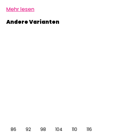
Mehr lesen
86
92
98
104
110
116
122
128