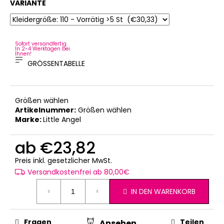
VARIANTE
Sofort versandfertig.
In 2-4 Werktagen bei
Ihnen!
GRÖSSENTABELLE
Größen wählen
Artikelnummer:
Größen wählen
Marke:
Little Angel
ab
€23,82
Verkaufspreis:
Preis inkl. gesetzlicher MwSt.
Versandkostenfrei ab 80,00€
IN DEN WARENKORB
Fragen
Teilen
Ansehen