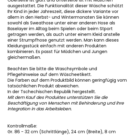
Oberseite ist glatt und Unterseite ist mit Maschen
ausgestattet. Die Funktionalität dieser Wäsche schätzt
Ihr Kind in jeder Jahreszeit, diese dickere Variante vor
allem in den Herbst- und Wintermonaten Sie können
sowohl als Sweathose unter einer anderen Hose als
Baselayer im Alltag beim Spielen oder beim Stport
getragen werden, als auch unter einem Kleid anstelle
einer Strumpfhose genutzt werden. Man kann dieses
Kleidungsstück einfach mit anderen Produkten
kombinieren. Es passt für Mädchen und Jungen
gleichermaßen.
Beachten Sie bitte die Waschsymbole und
Pflegehinweise auf dem Wäscheetikett.
Die Farben auf dem Produktbild können geringfügig vom
tatsächlichen Produkt abweichen.
In der Tschechischen Republik hergestellt.
Mit dem Kauf des Produktes unterstützen Sie die
Beschäftigung von Menschen mit Behinderung und ihre
Integration in das Arbeitsleben.
Kontrollmaße:
Gr. 86 - 32 cm (Schrittlänge), 24 cm (Breite), 8 cm