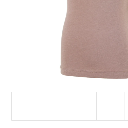
€27,08