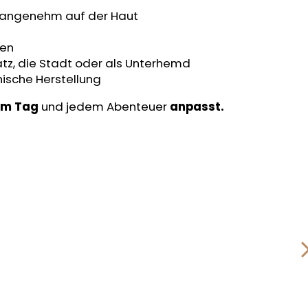
nd angenehm auf der Haut
ten
latz, die Stadt oder als Unterhemd
ische Herstellung
dem Tag
und jedem Abenteuer
anpasst.