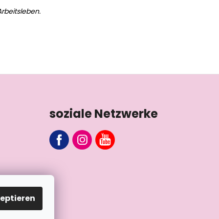
rbeitsleben.
soziale Netzwerke
eptieren