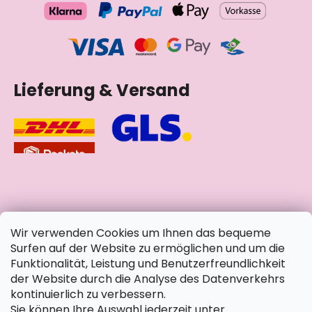
Lieferung & Versand
soziale Netzwerke
Wir verwenden Cookies um Ihnen das bequeme
Surfen auf der Website zu ermöglichen und um die
Funktionalität, Leistung und Benutzerfreundlichkeit
der Website durch die Analyse des Datenverkehrs
kontinuierlich zu verbessern.
Sie können Ihre Auswahl jederzeit unter