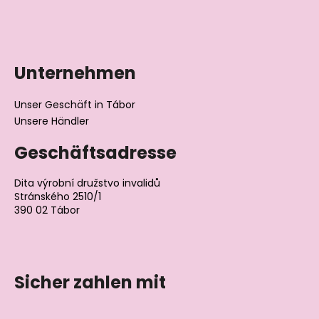
Unternehmen
Unser Geschäft in Tábor
Unsere Händler
Geschäftsadresse
Dita výrobní družstvo invalidů
Stránského 2510/1
390 02 Tábor
Tschechische Republik
Sicher zahlen mit