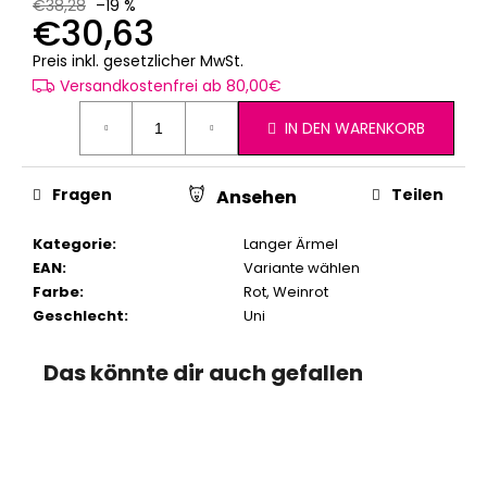
€38,28
–19 %
€30,63
Verkaufspreis:
Preis inkl. gesetzlicher MwSt.
Versandkostenfrei ab 80,00€
IN DEN WARENKORB
Fragen
Teilen
Ansehen
Kategorie
:
Langer Ärmel
EAN
:
Variante wählen
Farbe
:
Rot
,
Weinrot
Geschlecht
:
Uni
Das könnte dir auch gefallen