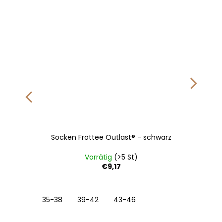
Socken Frottee Outlast® - schwarz
Vorrätig
(>5 St)
€9,17
35-38
39-42
43-46