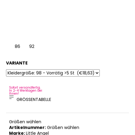
86
92
VARIANTE
Sofort versandfertig.
In 2-4 Werktagen bei
Ihnen!
GRÖSSENTABELLE
Größen wählen
Artikelnummer:
Größen wählen
Marke:
Little Angel