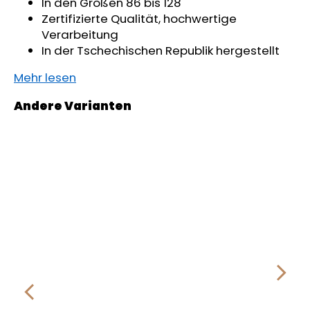
In den Größen 86 bis 128
Zertifizierte Qualität, hochwertige
Verarbeitung
In der Tschechischen Republik hergestellt
Mehr lesen