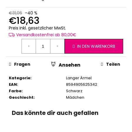
€31,06
–40 %
€18,63
Verkaufspreis:
Preis inkl. gesetzlicher MwSt.
Versandkostenfrei ab 80,00€
IN DEN WARENKORB
Fragen
Teilen
Ansehen
Kategorie
:
Langer Ärmel
EAN
:
8594905625342
Farbe
:
Schwarz
Geschlecht
:
Mädchen
Das könnte dir auch gefallen