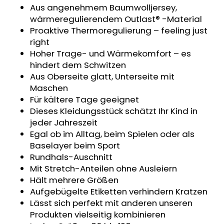
Aus angenehmem Baumwolljersey,
MITWACHSHOSE
-
wärmeregulierendem Outlast® -Material
DENIM
Proaktive Thermoregulierung – feeling just
MUSTER
right
€27,08
Hoher Trage- und Wärmekomfort – es
hindert dem Schwitzen
Aus Oberseite glatt, Unterseite mit
Maschen
Für kältere Tage geeignet
Dieses Kleidungsstück schätzt Ihr Kind in
jeder Jahreszeit
Egal ob im Alltag, beim Spielen oder als
Baselayer beim Sport
Rundhals-Auschnitt
Mit Stretch-Anteilen ohne Ausleiern
Hält mehrere Größen
Aufgebügelte Etiketten verhindern Kratzen
Lässt sich perfekt mit anderen unseren
Produkten vielseitig kombinieren