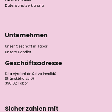
Datenschutzerklärung
Unternehmen
Unser Geschäft in Tábor
Unsere Händler
Geschäftsadresse
Dita výrobní družstvo invalidů
Stránského 2510/1
390 02 Tábor
Tschechische Republik
Sicher zahlen mit