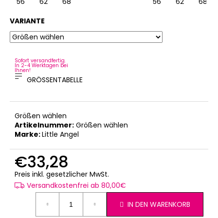
56
62
68
56
62
68
VARIANTE
Sofort versandfertig.
In 2-4 Werktagen bei
Ihnen!
GRÖSSENTABELLE
Größen wählen
Artikelnummer:
Größen wählen
Marke:
Little Angel
€33,28
Verkaufspreis:
Preis inkl. gesetzlicher MwSt.
Versandkostenfrei ab 80,00€
IN DEN WARENKORB