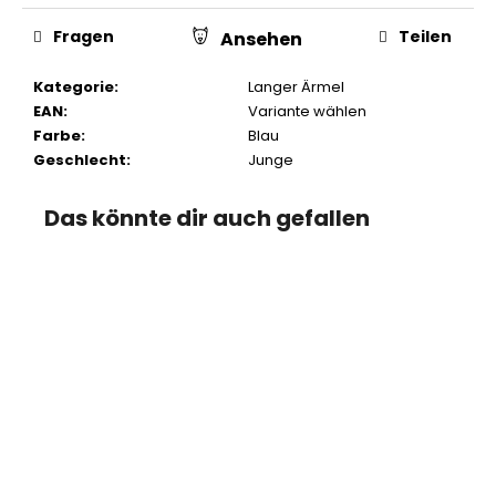
Fragen
Teilen
Ansehen
Kategorie
:
Langer Ärmel
EAN
:
Variante wählen
Farbe
:
Blau
Geschlecht
:
Junge
Das könnte dir auch gefallen