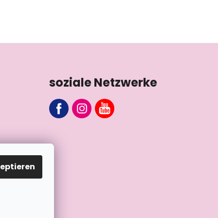
soziale Netzwerke
eptieren