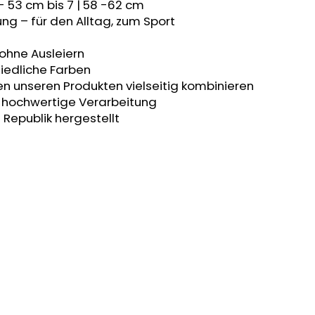
- 53 cm bis 7 | 58 -62 cm
ng – für den Alltag, zum Sport
 ohne Ausleiern
iedliche Farben
en unseren Produkten vielseitig kombinieren
t, hochwertige Verarbeitung
 Republik hergestellt