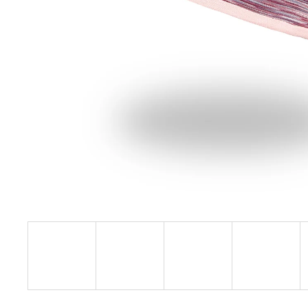
€27,08