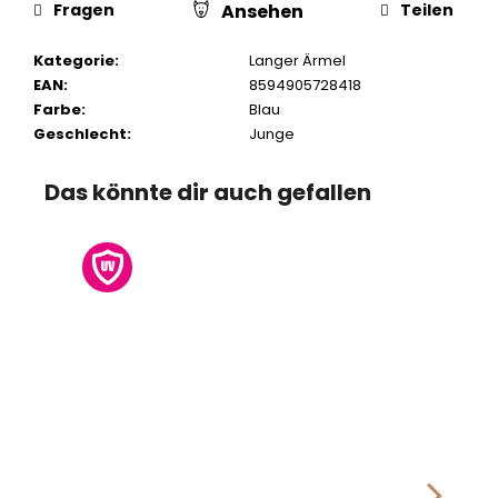
Fragen
Teilen
Ansehen
Kategorie
:
Langer Ärmel
EAN
:
8594905728418
Farbe
:
Blau
Geschlecht
:
Junge
Das könnte dir auch gefallen