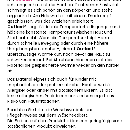
sehr angenehm auf der Haut an. Dank seiner Elastizität
schmiegt es sich schön an den Körper an und steht
nirgends ab. Am Hals wird es mit einem Druckknopf
geschlossen, was das Anziehen erleichtert.
Outlast®
sorgt für ideale Temperaturbedingungen und
hält eine konstante Temperatur zwischen Haut und
Stoff aufrecht. Wenn die Temperatur steigt – sei es
durch schnelle Bewegung oder durch eine höhere
Umgebungstemperatur –, nimmt
Outlast®
überschüssige Wärme auf, noch bevor die Haut zu
schwitzen beginnt. Bei Abkühlung hingegen gibt das
Material die gespeicherte Wärme wieder an den Körper
ab.
Das Material eignet sich auch für Kinder mit
empfindlicher oder problematischer Haut, etwa für
Allergiker oder Kinder mit atopischem Ekzem. Es löst
keine allergischen Reaktionen aus und verringert das
Risiko von Hautirritationen.
Beachten Sie bitte die Waschsymbole und
Pflegehinweise auf dem Wäscheetikett.
Die Farben auf dem Produktbild können geringfügig vom
tatsächlichen Produkt abweichen.